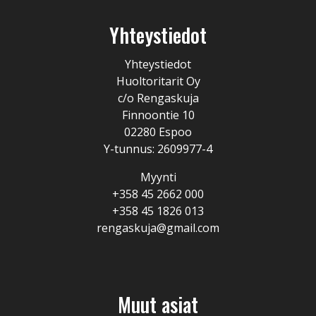
Yhteystiedot
Yhteystiedot
Huoltoritarit Oy
c/o Rengaskuja
Finnoontie 10
02280 Espoo
Y-tunnus: 2609977-4
Myynti
+358 45 2662 000
+358 45 1826 013
rengaskuja@gmail.com
Muut asiat