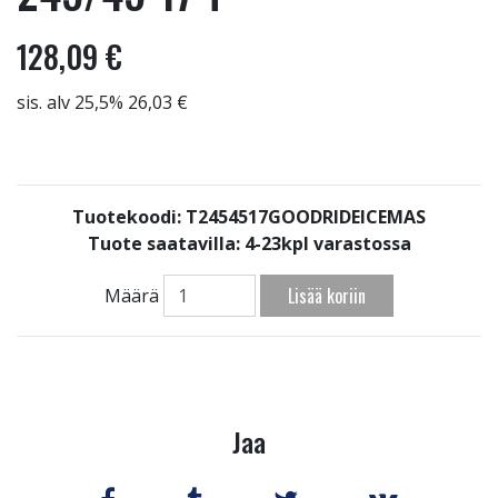
128,09 €
sis. alv 25,5% 26,03 €
Tuotekoodi: T2454517GOODRIDEICEMAS
Tuote saatavilla:
4-23kpl varastossa
Lisää koriin
Määrä
Jaa