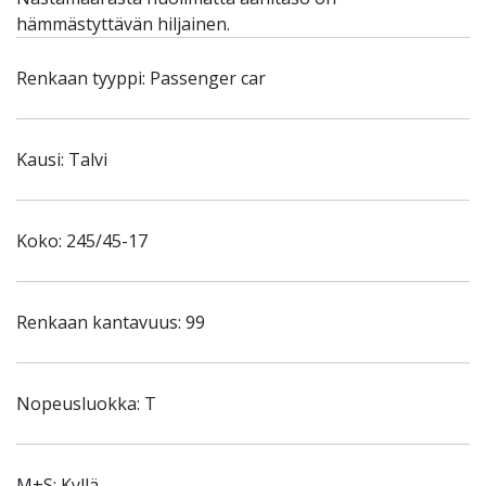
hämmästyttävän hiljainen.
Renkaan tyyppi: Passenger car
Kausi: Talvi
Koko: 245/45-17
Renkaan kantavuus: 99
Nopeusluokka: T
M+S: Kyllä