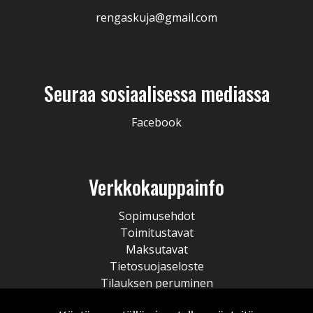
rengaskuja@gmail.com
Seuraa sosiaalisessa mediassa
Facebook
Verkkokauppainfo
Sopimusehdot
Toimitustavat
Maksutavat
Tietosuojaseloste
Tilauksen peruminen