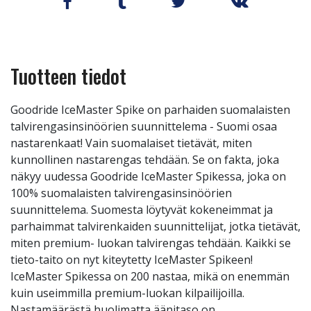
Tuotteen tiedot
Goodride IceMaster Spike on parhaiden suomalaisten
talvirengasinsinöörien suunnittelema - Suomi osaa
nastarenkaat! Vain suomalaiset tietävät, miten
kunnollinen nastarengas tehdään. Se on fakta, joka
näkyy uudessa Goodride IceMaster Spikessa, joka on
100% suomalaisten talvirengasinsinöörien
suunnittelema. Suomesta löytyvät kokeneimmat ja
parhaimmat talvirenkaiden suunnittelijat, jotka tietävät,
miten premium- luokan talvirengas tehdään. Kaikki se
tieto-taito on nyt kiteytetty IceMaster Spikeen!
IceMaster Spikessa on 200 nastaa, mikä on enemmän
kuin useimmilla premium-luokan kilpailijoilla.
Nastamäärästä huolimatta äänitaso on