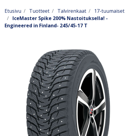
Etusivu
Tuotteet
Talvirenkaat
17-tuumaiset
IceMaster Spike 200% Nastoituksella! -
Engineered in Finland- 245/45-17 T