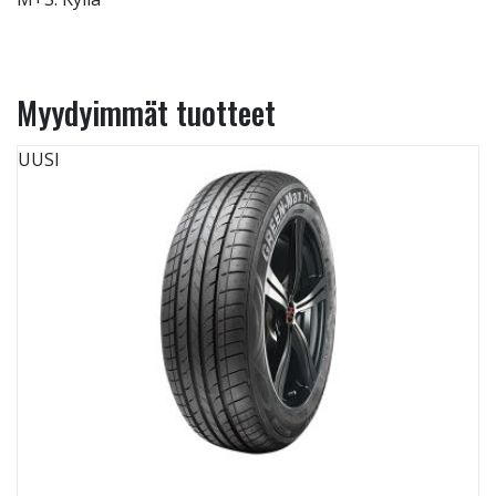
Myydyimmät tuotteet
UUSI