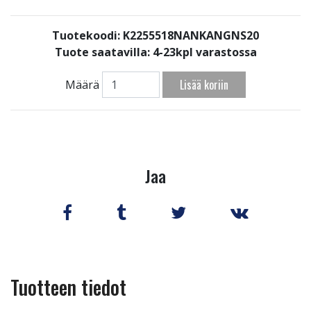
Tuotekoodi: K2255518NANKANGNS20
Tuote saatavilla:
4-23kpl varastossa
Lisää koriin
Määrä
Jaa
Tuotteen tiedot