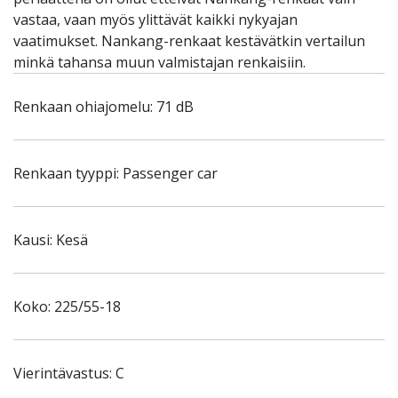
vastaa, vaan myös ylittävät kaikki nykyajan
vaatimukset. Nankang-renkaat kestävätkin vertailun
minkä tahansa muun valmistajan renkaisiin.
Renkaan ohiajomelu: 71 dB
Renkaan tyyppi: Passenger car
Kausi: Kesä
Koko: 225/55-18
Vierintävastus: C