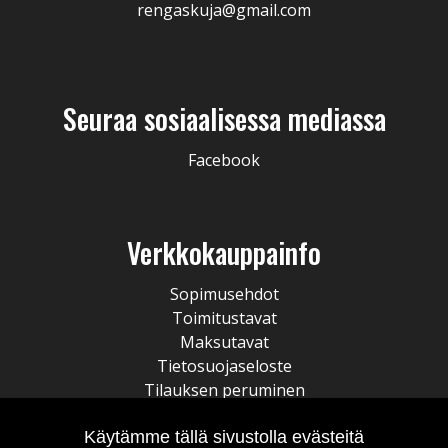
rengaskuja@gmail.com
Seuraa sosiaalisessa mediassa
Facebook
Verkkokauppainfo
Sopimusehdot
Toimitustavat
Maksutavat
Tietosuojaseloste
Tilauksen peruminen
Käytämme tällä sivustolla evästeitä