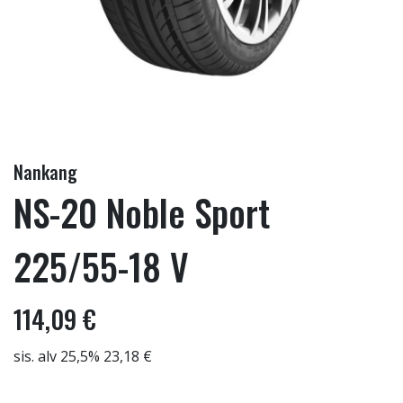
Nankang
NS-20 Noble Sport
225/55-18 V
114,09 €
sis. alv 25,5% 23,18 €