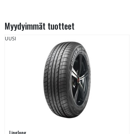
Myydyimmät tuotteet
UUSI
Linglong