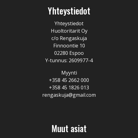
Yhteystiedot
Yhteystiedot
Huoltoritarit Oy
c/o Rengaskuja
Finnoontie 10
02280 Espoo
Y-tunnus: 2609977-4
Myynti
+358 45 2662 000
+358 45 1826 013
rengaskuja@gmail.com
Muut asiat