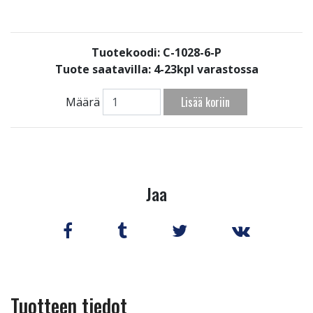
Tuotekoodi: C-1028-6-P
Tuote saatavilla:
4-23kpl varastossa
Lisää koriin
Määrä
Jaa
Tuotteen tiedot