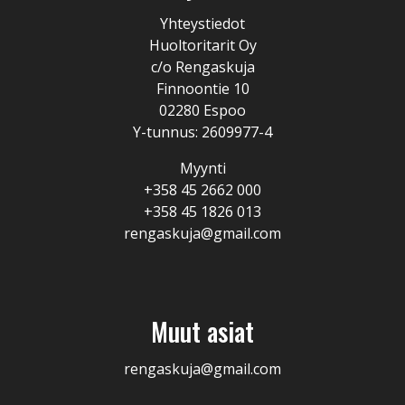
Yhteystiedot
Huoltoritarit Oy
c/o Rengaskuja
Finnoontie 10
02280 Espoo
Y-tunnus: 2609977-4
Myynti
+358 45 2662 000
+358 45 1826 013
rengaskuja@gmail.com
Muut asiat
rengaskuja@gmail.com