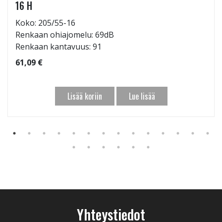
16 H
Koko: 205/55-16
Renkaan ohiajomelu: 69dB
Renkaan kantavuus: 91
61,09 €
Lisää koriin
Lue lisää
Yhteystiedot