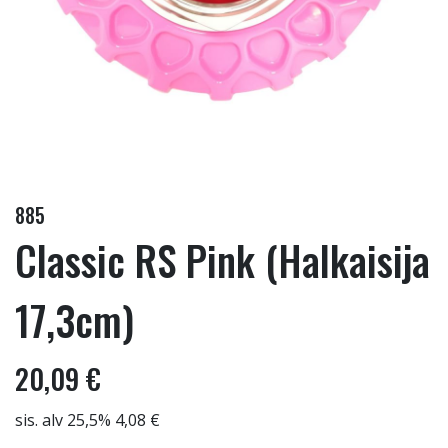
885
Classic RS Pink (Halkaisija
17,3cm)
20,09 €
sis. alv 25,5% 4,08 €