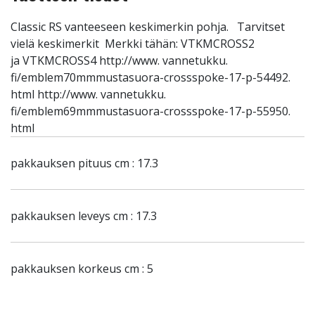
Classic RS vanteeseen keskimerkin pohja. Tarvitset
vielä keskimerkit Merkki tähän: VTKMCROSS2
ja VTKMCROSS4 http://www. vannetukku.
fi/emblem70mmmustasuora-crossspoke-17-p-54492.
html http://www. vannetukku.
fi/emblem69mmmustasuora-crossspoke-17-p-55950.
html
pakkauksen pituus cm : 17.3
pakkauksen leveys cm : 17.3
pakkauksen korkeus cm : 5