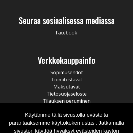
Seuraa sosiaalisessa mediassa
Facebook
Verkkokauppainfo
Sopimusehdot
Toimitustavat
Maksutavat
Tietosuojaseloste
Tilauksen peruminen
Käytämme tällä sivustolla evästeitä
parantaaksemme käyttökokemustasi. Jatkamalla
sivuston käyttöä hyväksyt evästeiden käytön