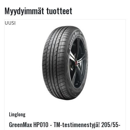
Myydyimmät tuotteet
UUSI
Linglong
GreenMax HP010 - TM-testimenestyjä! 205/55-