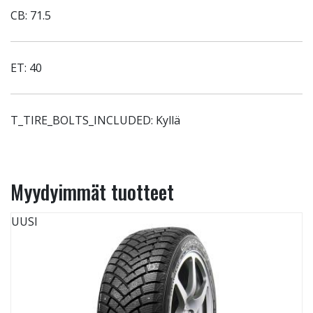
CB: 71.5
ET: 40
T_TIRE_BOLTS_INCLUDED: Kyllä
Myydyimmät tuotteet
UUSI