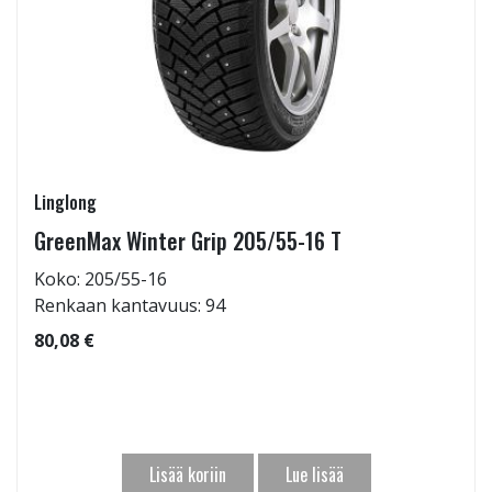
Linglong
GreenMax Winter Grip 205/55-16 T
Koko: 205/55-16
Renkaan kantavuus: 94
80,08 €
Lisää koriin
Lue lisää