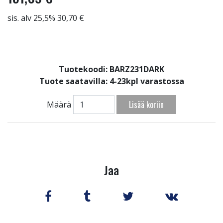
sis. alv 25,5% 30,70 €
Tuotekoodi: BARZ231DARK
Tuote saatavilla:
4-23kpl varastossa
Lisää koriin
Määrä
Jaa