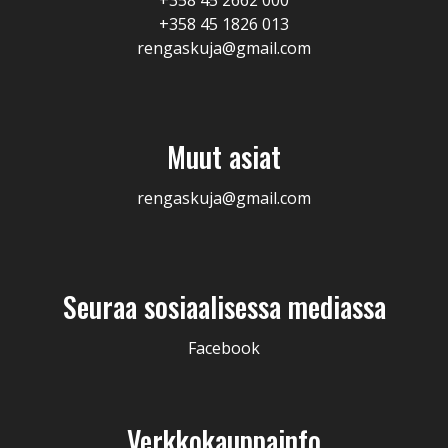
+358 45 2662 000
+358 45 1826 013
rengaskuja@gmail.com
Muut asiat
rengaskuja@gmail.com
Seuraa sosiaalisessa mediassa
Facebook
Verkkokauppainfo