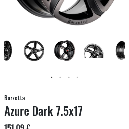
Barzetta
Azure Dark 7.5x17
151,09 €