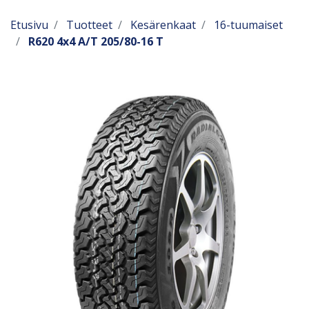
Etusivu
Tuotteet
Kesärenkaat
16-tuumaiset
R620 4x4 A/T 205/80-16 T