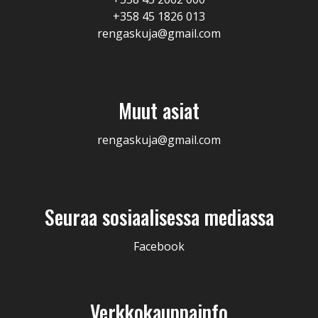
+358 45 1826 013
rengaskuja@gmail.com
Muut asiat
rengaskuja@gmail.com
Seuraa sosiaalisessa mediassa
Facebook
Verkkokauppainfo