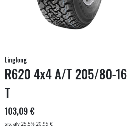
Linglong
R620 4x4 A/T 205/80-16
T
103,09 €
sis. alv 25,5% 20,95 €