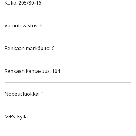
Koko: 205/80-16
Vierintävastus: E
Renkaan märkäpito: C
Renkaan kantavuus: 104
Nopeusluokka: T
M+S: Kyllä