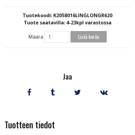
Tuotekoodi: K2058016LINGLONGR620
Tuote saatavilla:
4-23kpl varastossa
Lisää koriin
Määrä
Jaa
Tuotteen tiedot