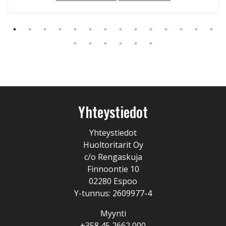
Yhteystiedot
Yhteystiedot
Huoltoritarit Oy
c/o Rengaskuja
Finnoontie 10
02280 Espoo
Y-tunnus: 2609977-4
Myynti
+358 45 2662 000