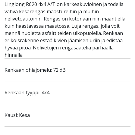
Linglong R620 4x4 A/T on karkeakuvioinen ja todella
vahva kesärengas maastureihin ja muihin
nelivetoautoihin. Rengas on kotonaan niin maantiellä
kuin haastavassa maastossa. Luja rengas, jolla voit
mennä huoletta asfalttiteiden ulkopuolella. Renkaan
erikoisrakenne estää kivien jäämisen uriin ja edistää
hyvää pitoa. Nelivetojen rengasaatelia parhaalla
hinnalla.
Renkaan ohiajomelu: 72 dB
Renkaan tyyppi: 4x4
Kausi: Kesä