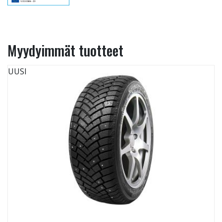
Myydyimmät tuotteet
UUSI