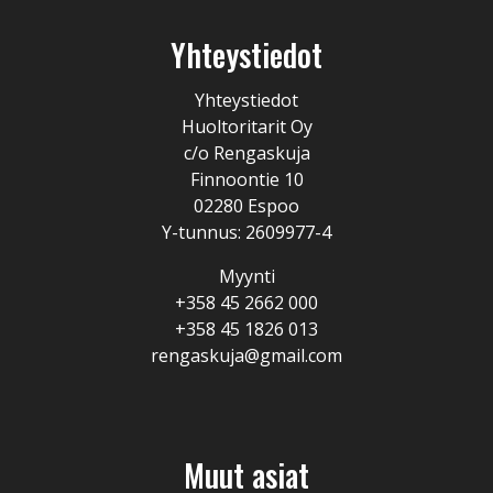
Yhteystiedot
Yhteystiedot
Huoltoritarit Oy
c/o Rengaskuja
Finnoontie 10
02280 Espoo
Y-tunnus: 2609977-4
Myynti
+358 45 2662 000
+358 45 1826 013
rengaskuja@gmail.com
Muut asiat