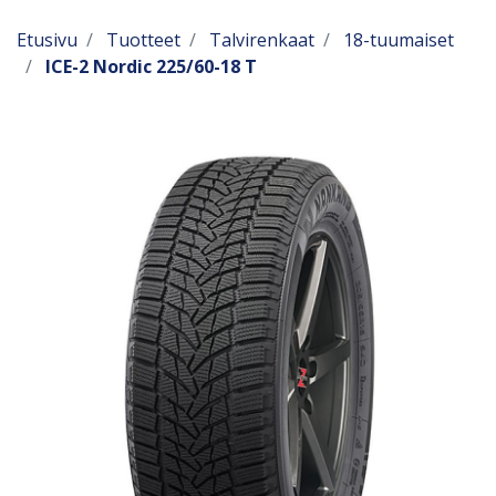
Etusivu
Tuotteet
Talvirenkaat
18-tuumaiset
ICE-2 Nordic 225/60-18 T