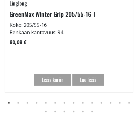
Linglong
GreenMax Winter Grip 205/55-16 T
Koko: 205/55-16
Renkaan kantavuus: 94
80,08 €
Lisää koriin
Lue lisää