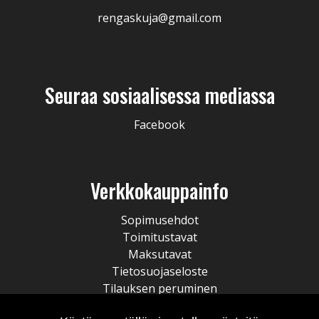
rengaskuja@gmail.com
Seuraa sosiaalisessa mediassa
Facebook
Verkkokauppainfo
Sopimusehdot
Toimitustavat
Maksutavat
Tietosuojaseloste
Tilauksen peruminen