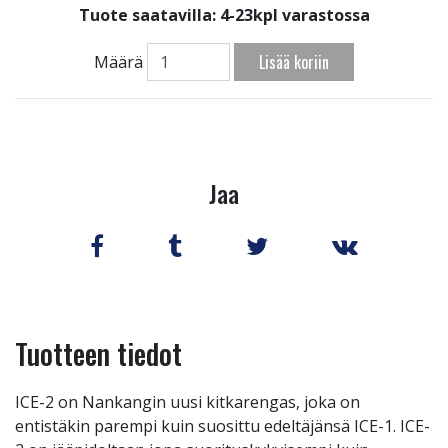
Tuote saatavilla:
4-23kpl varastossa
Lisää koriin
Määrä
Jaa
Tuotteen tiedot
ICE-2 on Nankangin uusi kitkarengas, joka on
entistäkin parempi kuin suosittu edeltäjänsä ICE-1. ICE-