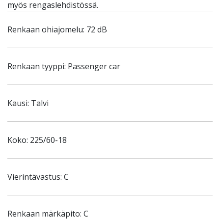
myös rengaslehdistössä.
Renkaan ohiajomelu: 72 dB
Renkaan tyyppi: Passenger car
Kausi: Talvi
Koko: 225/60-18
Vierintävastus: C
Renkaan märkäpito: C