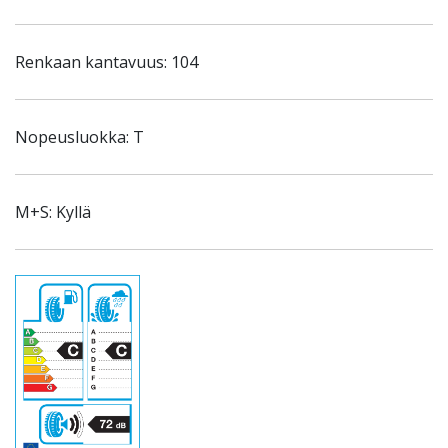
Renkaan kantavuus: 104
Nopeusluokka: T
M+S: Kyllä