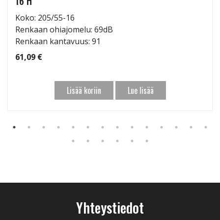
16 H
Koko: 205/55-16
Renkaan ohiajomelu: 69dB
Renkaan kantavuus: 91
61,09 €
Lisää koriin
Lue lisää
Yhteystiedot