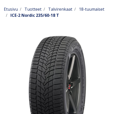
Etusivu
Tuotteet
Talvirenkaat
18-tuumaiset
ICE-2 Nordic 235/60-18 T