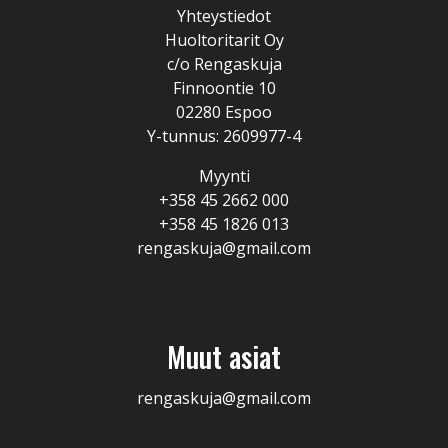
Yhteystiedot
Huoltoritarit Oy
c/o Rengaskuja
Finnoontie 10
02280 Espoo
Y-tunnus: 2609977-4
Myynti
+358 45 2662 000
+358 45 1826 013
rengaskuja@gmail.com
Muut asiat
rengaskuja@gmail.com