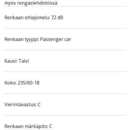
myös rengaslehdistössä.
Renkaan ohiajomelu: 72 dB
Renkaan tyyppi: Passenger car
Kausi: Talvi
Koko: 235/60-18
Vierintävastus: C
Renkaan märkäpito: C