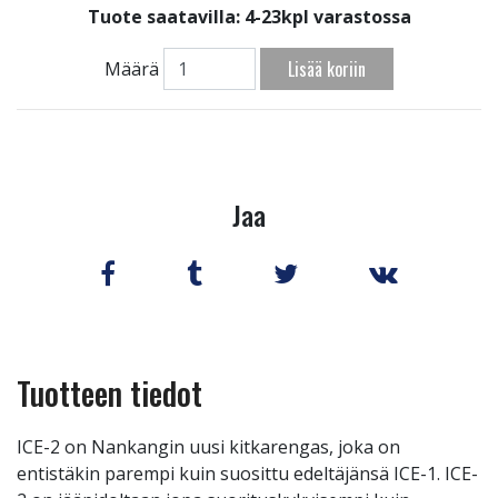
Tuote saatavilla:
4-23kpl varastossa
Lisää koriin
Määrä
Jaa
Tuotteen tiedot
ICE-2 on Nankangin uusi kitkarengas, joka on
entistäkin parempi kuin suosittu edeltäjänsä ICE-1. ICE-