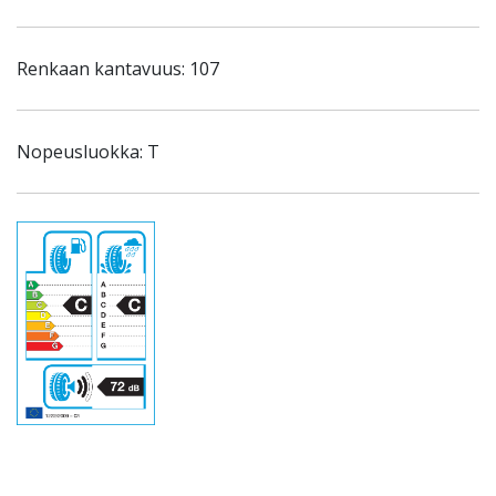
Renkaan kantavuus: 107
Nopeusluokka: T