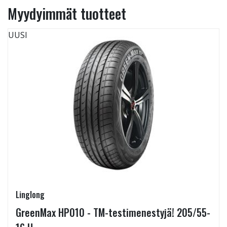
Myydyimmät tuotteet
UUSI
Linglong
GreenMax HP010 - TM-testimenestyjä! 205/55-