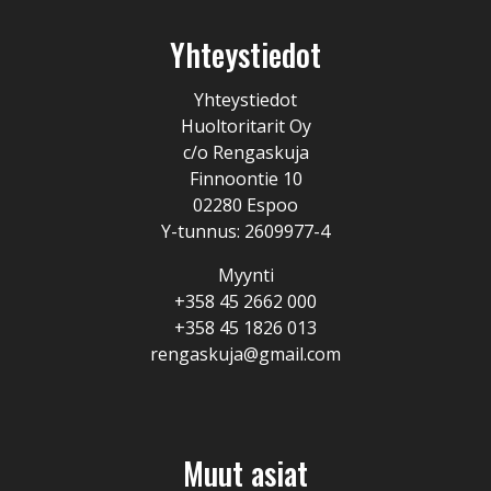
Yhteystiedot
Yhteystiedot
Huoltoritarit Oy
c/o Rengaskuja
Finnoontie 10
02280 Espoo
Y-tunnus: 2609977-4
Myynti
+358 45 2662 000
+358 45 1826 013
rengaskuja@gmail.com
Muut asiat