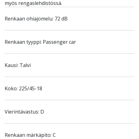
myös rengaslehdistössä.
Renkaan ohiajomelu: 72 dB
Renkaan tyyppi: Passenger car
Kausi: Talvi
Koko: 225/45-18
Vierintävastus: D
Renkaan märkäpito: C