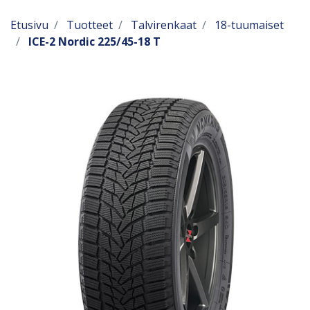
Etusivu
Tuotteet
Talvirenkaat
18-tuumaiset
ICE-2 Nordic 225/45-18 T