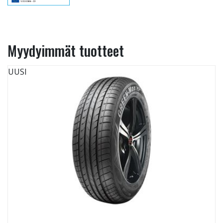
Myydyimmät tuotteet
UUSI