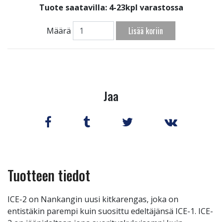
Tuote saatavilla:
4-23kpl varastossa
Lisää koriin
Määrä
Jaa
Tuotteen tiedot
ICE-2 on Nankangin uusi kitkarengas, joka on
entistäkin parempi kuin suosittu edeltäjänsä ICE-1. ICE-