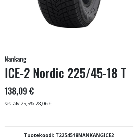
Nankang
ICE-2 Nordic 225/45-18 T
138,09 €
sis. alv 25,5% 28,06 €
Tuotekoodi: T2254518NANKANGICE2