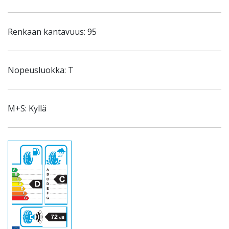
Renkaan kantavuus: 95
Nopeusluokka: T
M+S: Kyllä