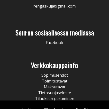
rengaskuja@gmail.com
Seuraa sosiaalisessa mediassa
Facebook
Verkkokauppainfo
Sopimusehdot
Toimitustavat
Maksutavat
Tietosuojaseloste
Tilauksen peruminen