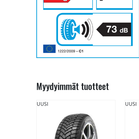
Myydyimmät tuotteet
UUSI
UUSI