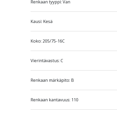
Renkaan tyyppi: Van
Kausi: Kesä
Koko: 205/75-16C
Vierintävastus: C
Renkaan märkäpito: B
Renkaan kantavuus: 110