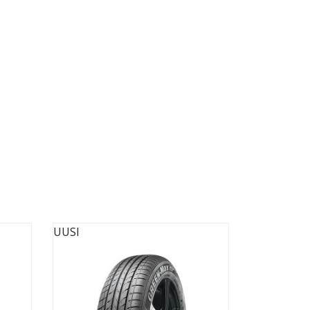
UUSI
UUSI