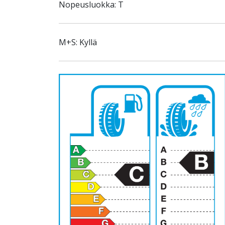
Nopeusluokka: T
M+S: Kyllä