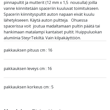
pinnapultit ja mutterit (12 mm x 1,5 nousulla) joilla
vanne kiinnitetään spaceriin kuuluvat toimitukseen.
Spacerin kiinnityspultit auton napaan eivät kuulu
lähetykseeen. Käytä auton pultteja. Ohuessa
spacerissa voit joutua madaltamaan pultin päätä tai
hankimaan matalampi kantaiset pultit. Huippuluokan
alumiinia SteyrTekiltä. Vain kilpakäyttöön.
pakkauksen pituus cm : 16
pakkauksen leveys cm : 16
pakkauksen korkeus cm : 5