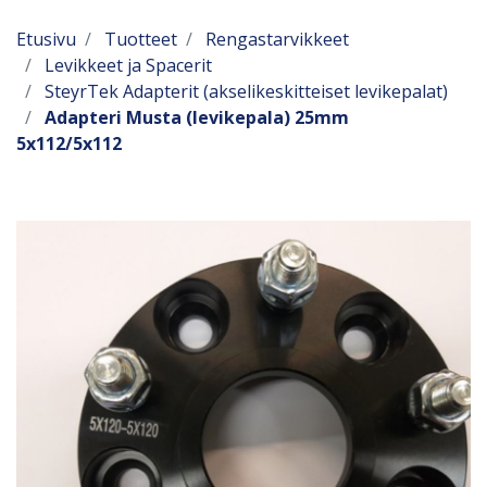
Etusivu
Tuotteet
Rengastarvikkeet
Levikkeet ja Spacerit
SteyrTek Adapterit (akselikeskitteiset levikepalat)
Adapteri Musta (levikepala) 25mm
5x112/5x112