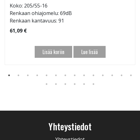
Koko: 205/55-16
Renkaan ohiajomelu: 69dB
Renkaan kantavuus: 91
61,09 €
Lisää koriin
Lue lisää
Yhteystiedot
Yhteystiedot