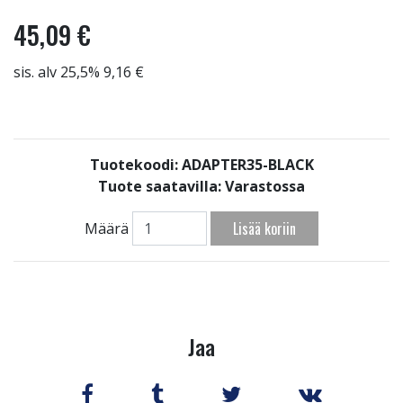
45,09 €
sis. alv 25,5% 9,16 €
Tuotekoodi: ADAPTER35-BLACK
Tuote saatavilla:
Varastossa
Lisää koriin
Määrä
Jaa