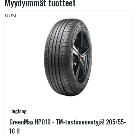
Myydyimmät tuotteet
UUSI
Linglong
GreenMax HP010 - TM-testimenestyjä! 205/55-
16 H