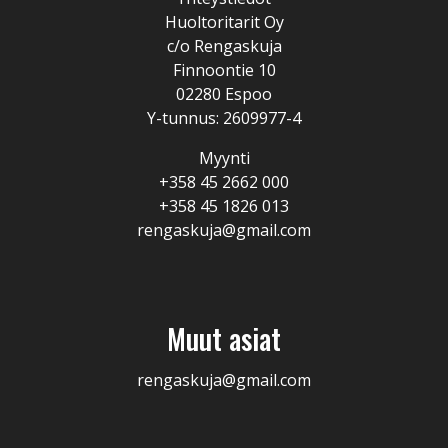
Huoltoritarit Oy
c/o Rengaskuja
Finnoontie 10
02280 Espoo
Y-tunnus: 2609977-4
Myynti
+358 45 2662 000
+358 45 1826 013
rengaskuja@gmail.com
Muut asiat
rengaskuja@gmail.com