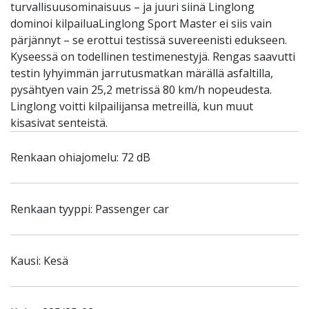
turvallisuusominaisuus – ja juuri siinä Linglong
dominoi kilpailuaLinglong Sport Master ei siis vain
pärjännyt – se erottui testissä suvereenisti edukseen.
Kyseessä on todellinen testimenestyjä. Rengas saavutti
testin lyhyimmän jarrutusmatkan märällä asfaltilla,
pysähtyen vain 25,2 metrissä 80 km/h nopeudesta.
Linglong voitti kilpailijansa metreillä, kun muut
kisasivat senteistä.
Renkaan ohiajomelu: 72 dB
Renkaan tyyppi: Passenger car
Kausi: Kesä