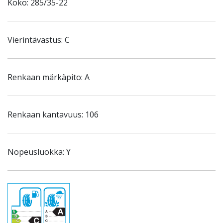
Koko: 285/35-22
Vierintävastus: C
Renkaan märkäpito: A
Renkaan kantavuus: 106
Nopeusluokka: Y