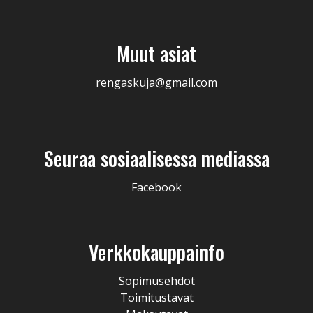
Muut asiat
rengaskuja@gmail.com
Seuraa sosiaalisessa mediassa
Facebook
Verkkokauppainfo
Sopimusehdot
Toimitustavat