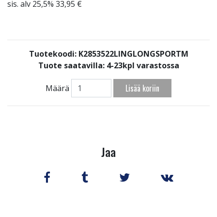
sis. alv 25,5% 33,95 €
Tuotekoodi: K2853522LINGLONGSPORTM
Tuote saatavilla:
4-23kpl varastossa
Lisää koriin
Määrä
Jaa