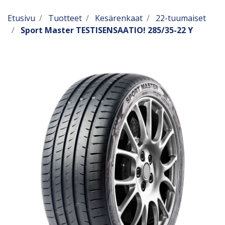
Etusivu
Tuotteet
Kesärenkaat
22-tuumaiset
Sport Master TESTISENSAATIO! 285/35-22 Y