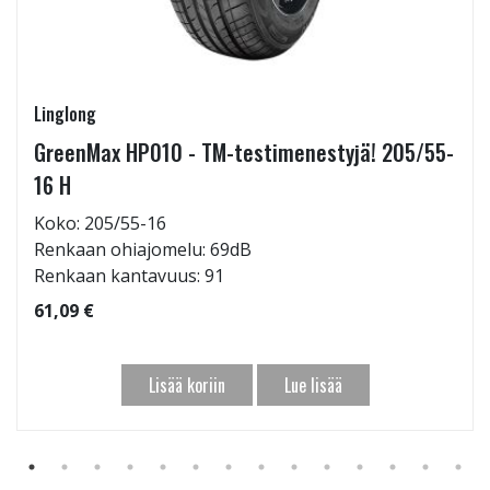
Linglong
GreenMax HP010 - TM-testimenestyjä! 205/55-
16 H
Koko: 205/55-16
Renkaan ohiajomelu: 69dB
Renkaan kantavuus: 91
61,09 €
Lisää koriin
Lue lisää