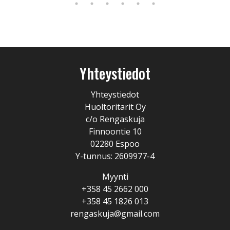
Yhteystiedot
Yhteystiedot
Huoltoritarit Oy
c/o Rengaskuja
Finnoontie 10
02280 Espoo
Y-tunnus: 2609977-4
Myynti
+358 45 2662 000
+358 45 1826 013
rengaskuja@gmail.com