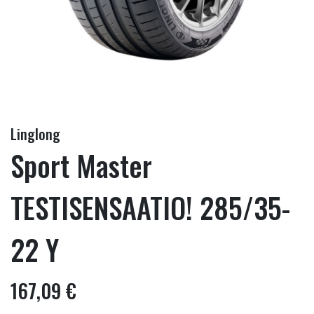
Linglong
Sport Master
TESTISENSAATIO! 285/35-
22 Y
167,09 €